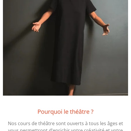
Pourquoi le théâtre ?
Nos cours de théâtre sont ouverts à tous les âges et
vous permettront d’enrichir votre créativité et votre