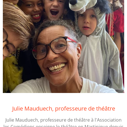
Julie Mauduech, professeure de théâtre
Julie Mauduech, professeure de théâtre à l'Association
les Comédiens enseigne le théâtre en Martinique depuis