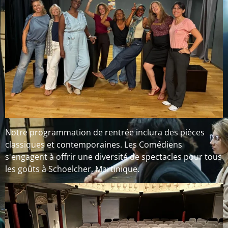
Notre programmation de rentrée inclura des pièces
classiques et contemporaines. Les Comédiens
s'engagent à offrir une diversité de spectacles pour tous
les goûts à Schoelcher, Martinique.