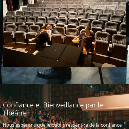
Confiance et Bienveillance par le
Théâtre
Nous espérons que le public ressentira de la confiance