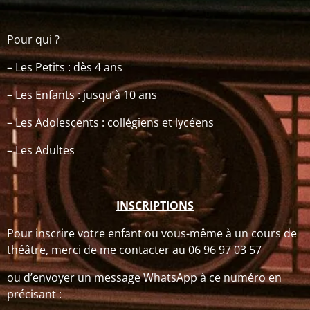
Pour qui ?
– Les Petits : dès 4 ans
– Les Enfants : jusqu’à 10 ans
– Les Adolescents : collégiens et lycéens
– Les Adultes
INSCRIPTIONS
Pour inscrire votre enfant ou vous-même à un cours de
théâtre, merci de me contacter au 06 96 97 03 57
ou d’envoyer un message WhatsApp à ce numéro en
précisant :