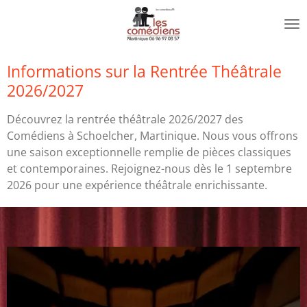
Passer
au
contenu
principal
Informations sur la Rentrée Théâtrale
2026/2027
Découvrez la rentrée théâtrale 2026/2027 des
Comédiens à Schoelcher, Martinique. Nous vous offrons
une saison exceptionnelle remplie de pièces classiques
et contemporaines. Rejoignez-nous dès le 1 septembre
2026 pour une expérience théâtrale enrichissante.