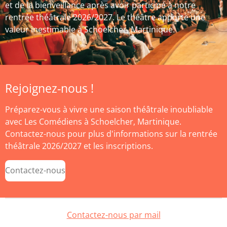
et de la bienveillance après avoir participé à notre
rentrée théâtrale 2026/2027. Le théâtre apporte une
valeur inestimable à Schoelcher, Martinique.
Rejoignez-nous !
Préparez-vous à vivre une saison théâtrale inoubliable
avec Les Comédiens à Schoelcher, Martinique.
Contactez-nous pour plus d'informations sur la rentrée
théâtrale 2026/2027 et les inscriptions.
Contactez-nous
Contactez-nous par mail